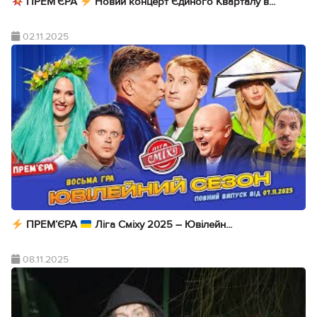
ПРЕМ’ЄРА
Новий концерт Єдиного Кварталу в...
02.11.2025
ПРЕМ’ЄРА
Ліга Сміху 2025 – Ювілейн...
08.11.2025