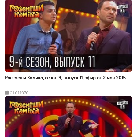
Рассмеши Комика, сезон 9, выпуск 11, эфир от 2 мая 2015
01.01.1970