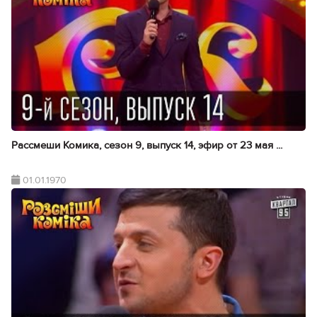
Рассмеши Комика, сезон 9, выпуск 14, эфир от 23 мая ...
01.01.1970