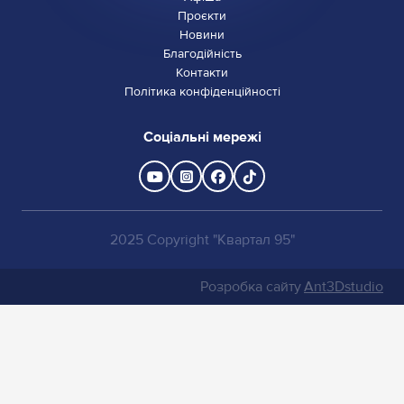
Проєкти
Новини
Благодійність
Контакти
Політика конфіденційності
Соціальні мережі
2025 Copyright "Квартал 95"
Розробка сайту
Ant3Dstudio