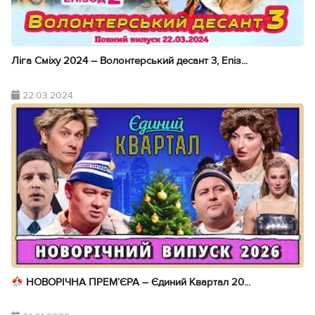
Ліга Сміху 2024 – Волонтерський десант 3, Епіз...
22.03.2024
НОВОРІЧНА ПРЕМ’ЄРА – Єдиний Квартал 20...