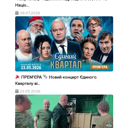
Націо...
08.07.2026
ПРЕМ’ЄРА
Новий концерт Єдиного
Кварталу ві...
23.05.2026