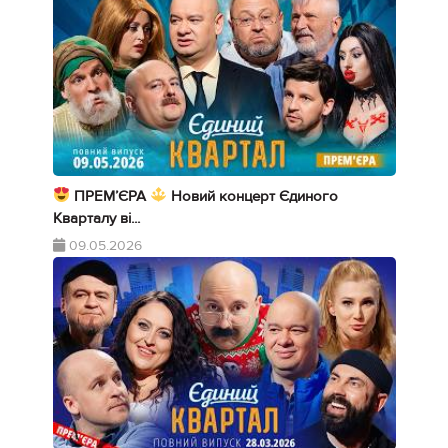
ПРЕМ’ЄРА
Новий концерт Єдиного
Кварталу ві...
09.05.2026