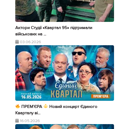
Актори Студії «Квартал 95» підтримали
військових на ...
03.06.2026
ПРЕМ’ЄРА
Новий концерт Єдиного
Кварталу ві...
16.05.2026