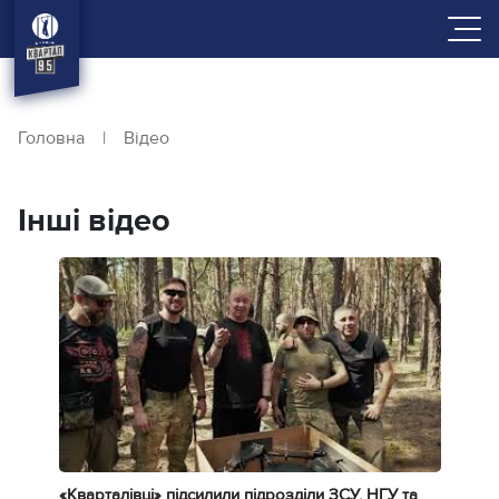
Головна
|
Відео
Інші відео
«Кварталівці» підсилили підрозділи ЗСУ, НГУ та