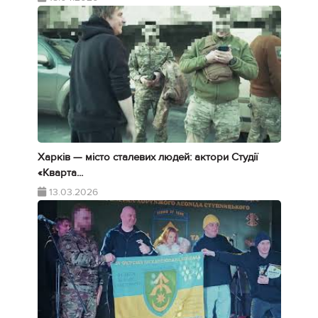
Харків — місто сталевих людей: актори Студії
«Кварта...
13.03.2026