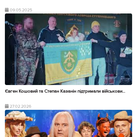
09.05.2025
Євген Кошовий та Степан Казанін підтримали військови...
27.02.2026