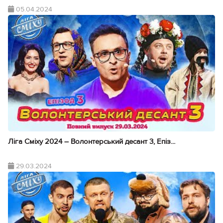
05.04.2024
Ліга Сміху 2024 – Волонтерський десант 3, Епіз...
29.03.2024