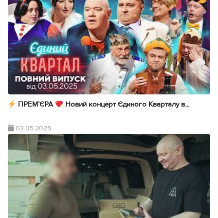
ПРЕМ’ЄРА
Новий концерт Єдиного Кварталу в...
03.05.2025