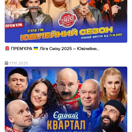
ПРЕМ’ЄРА
Ліга Сміху 2025 – Ювілейни...
17.10.2025