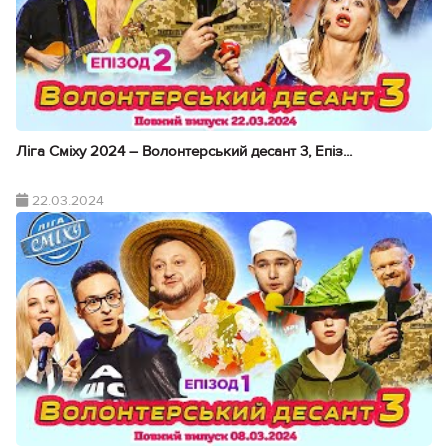
Ліга Сміху 2024 – Волонтерський десант 3, Епіз...
22.03.2024