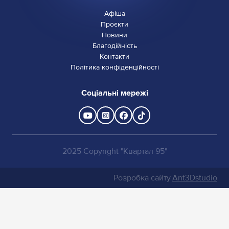
Афіша
Проєкти
Новини
Благодійність
Контакти
Політика конфіденційності
Соціальні мережі
2025 Copyright "Квартал 95"
Розробка сайту
Ant3Dstudio