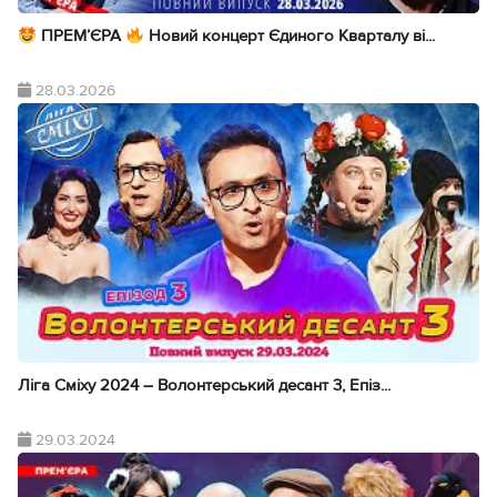
ПРЕМ’ЄРА
Новий концерт Єдиного Кварталу ві...
28.03.2026
Ліга Сміху 2024 – Волонтерський десант 3, Епіз...
29.03.2024