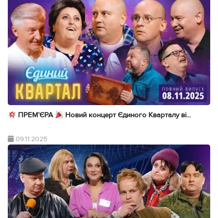
ПРЕМ’ЄРА
Новий концерт Єдиного Кварталу ві...
09.11.2025