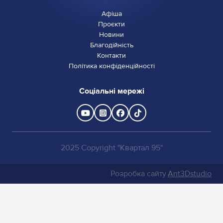
Афіша
Проєкти
Новини
Благодійність
Контакти
Політика конфіденційності
Соціальні мережі
2025 Copyright "Квартал 95"
Розробка сайту
Ant3Dstudio