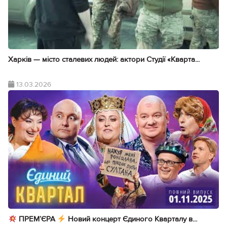
Харків — місто сталевих людей: актори Студії «Кварта...
13.03.2026
ПРЕМ’ЄРА
Новий концерт Єдиного Кварталу в...