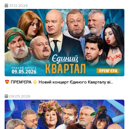
31.12.2024
ПРЕМ’ЄРА
Новий концерт Єдиного Кварталу ві...
09.05.2026