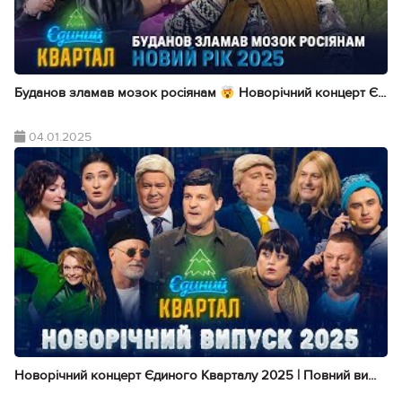
Буданов зламав мозок росіянам
Новорічний концерт Є...
04.01.2025
Новорічний концерт Єдиного Кварталу 2025 | Повний ви...