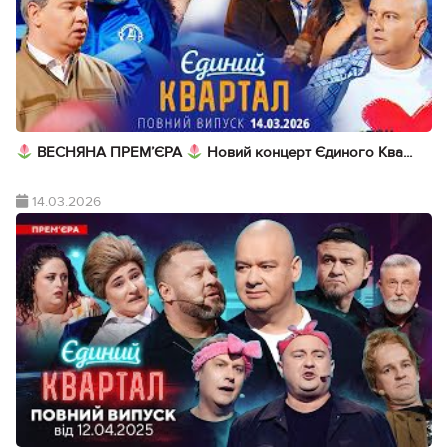
ВЕСНЯНА ПРЕМ’ЄРА
Новий концерт Єдиного Ква...
14.03.2026