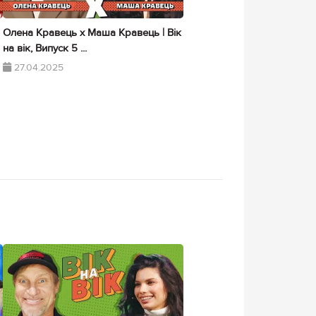
Олена Кравець х Маша Кравець | Вік
на вік, Випуск 5 ...
27.04.2025