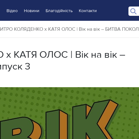
и
Відео
Новини
Благодійність
Контакти
ТРО КОЛЯДЕНКО х КАТЯ ОЛОС | Вік на вік – БИТВА ПОКОЛІ.
 КАТЯ ОЛОС | Вік на вік –
пуск 3