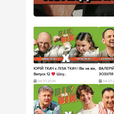
ЮРІЙ ТКАЧ х ЛІЗА ТКАЧ | Вік на вік,
ВАЛЕРІ
Випуск 12
Шоу...
ЗОЗУЛЯ | 
04.07.2025
04.07.