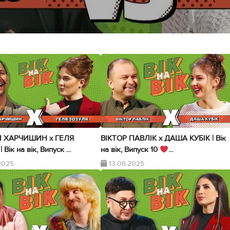
Й ХАРЧИШИН х ГЕЛЯ
ВІКТОР ПАВЛІК х ДАША КУБІК | Вік
Вік на вік, Випуск ...
на вік, Випуск 10
...
2025
13.06.2025