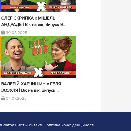
ОЛЕГ СКРИПКА х МІШЕЛЬ
АНДРАДЕ | Вік на вік, Випуск 9...
30.05.2025
ВАЛЕРІЙ ХАРЧИШИН х ГЕЛЯ
ЗОЗУЛЯ | Вік на вік, Випуск ...
04.07.2025
и
Благодійність
Контакти
Політика конфіденційності