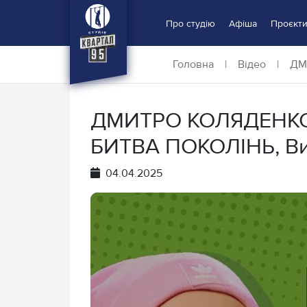
Про студію
Афіша
Проєкт
Головна
|
Відео
|
ДМИ
ДМИТРО КОЛЯДЕНКО х
БИТВА ПОКОЛІНЬ, Ви
04.04.2025