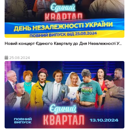
Новий концерт Єдиного Кварталу до Дня Незалежності У...
25.08.2024