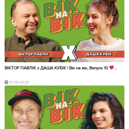
ВІКТОР ПАВЛІК х ДАША КУБІК | Вік на вік, Випуск 10
...
13.06.2025