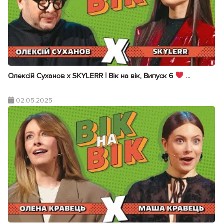
Олексій Суханов х SKYLERR | Вік на вік, Випуск 6
...
02.05.2025