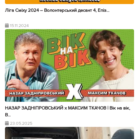
Ліга Сміху 2024 – Волонтерський десант 4, Епіз...
15.11.2024
НАЗАР ЗАДНІПРОВСЬКИЙ х МАКСИМ ТКАЧОВ | Вік на вік,
В...
23.05.2025