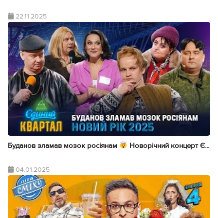
22.11.2025
Буданов зламав мозок росіянам
Новорічний концерт Є...
04.01.2025