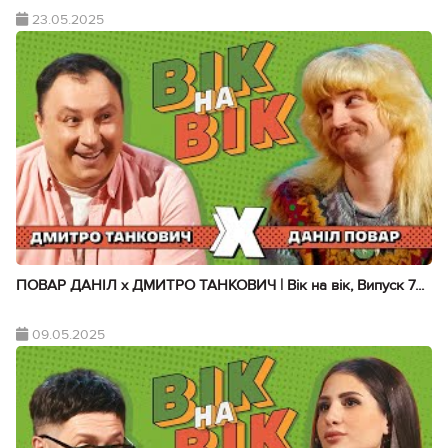
23.05.2025
ПОВАР ДАНІЛ х ДМИТРО ТАНКОВИЧ | Вік на вік, Випуск 7...
09.05.2025