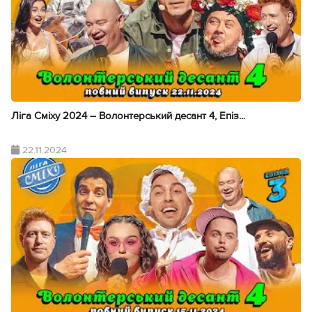
Ліга Сміху 2024 – Волонтерський десант 4, Епіз...
22.11.2024