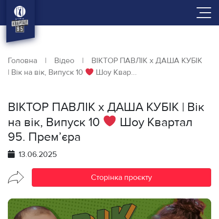
Головна
|
Відео
|
ВІКТОР ПАВЛІК х ДАША КУБІК
| Вік на вік, Випуск 10
Шоу Квар...
ВІКТОР ПАВЛІК х ДАША КУБІК | Вік
на вік, Випуск 10
Шоу Квартал
95. Прем’єра
13.06.2025
Сторінка проєкту