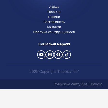
Афіша
Проєкти
Новини
Благодійність
Контакти
Політика конфіденційності
Соціальні мережі
2025 Copyright "Квартал 95"
Розробка сайту
Ant3Dstudio