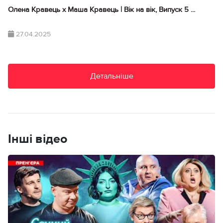
Олена Кравець х Маша Кравець | Вік на вік, Випуск 5 ...
27.04.2025
Детальніше
Інші відео