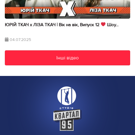
ЮРІЙ ТКАЧ х ЛІЗА ТКАЧ | Вік на вік, Випуск 12
Шоу...
04.07.2025
Інші відео