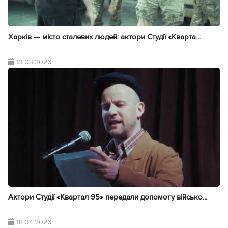
Харків — місто сталевих людей: актори Студії «Кварта...
13.03.2026
Актори Студії «Квартал 95» передали допомогу військо...
18.04.2026