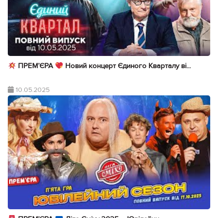
ПРЕМ’ЄРА
Новий концерт Єдиного Кварталу ві...
10.05.2025