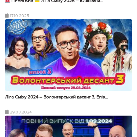
ПРЕМ’ЄРА
Ліга Сміху 2025 – Ювілейни...
17.10.2025
Ліга Сміху 2024 – Волонтерський десант 3, Епіз...
29.03.2024