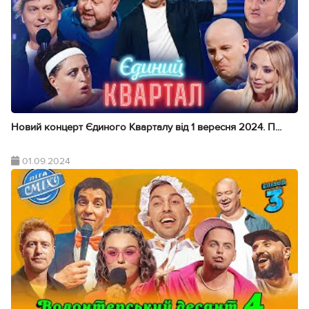
Новий концерт Єдиного Кварталу від 1 вересня 2024. П...
01.09.2024