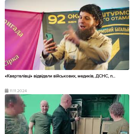
«Кварталівці» відвідали військових, медиків, ДСНС, п...
11.11.2024