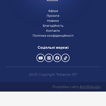
Афіша
Проєкти
Новини
Благодійність
Контакти
Політика конфіденційності
Соціальні мережі
2025 Copyright "Квартал 95"
Розробка сайту
Ant3Dstudio