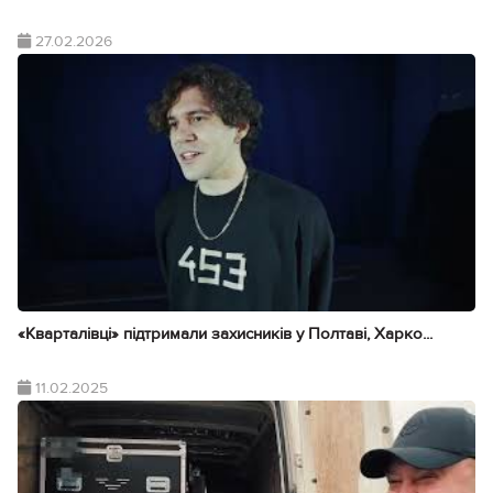
27.02.2026
«Кварталівці» підтримали захисників у Полтаві, Харко...
11.02.2025