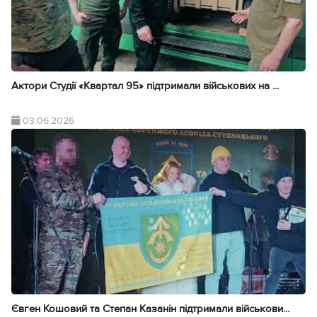
Актори Студії «Квартал 95» підтримали військових на ...
03.06.2026
Євген Кошовий та Степан Казанін підтримали військови...