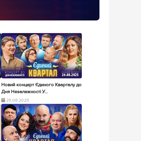
Новий концерт Єдиного Кварталу до
Дня Незалежності У...
25.08.2025