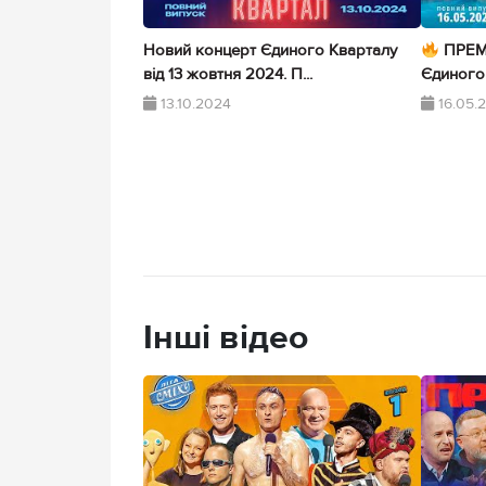
Новий концерт Єдиного Кварталу
ПРЕМ
від 13 жовтня 2024. П...
Єдиного 
13.10.2024
16.05.
Інші відео