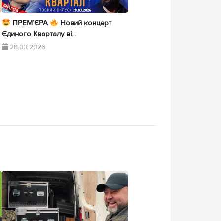
ПРЕМ’ЄРА
Новий концерт
Єдиного Кварталу ві...
28.03.2026