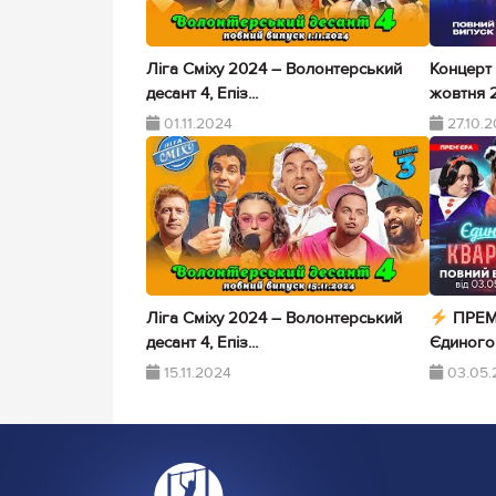
Ліга Сміху 2024 – Волонтерський
Концерт 
десант 4, Епіз...
жовтня 2
01.11.2024
27.10.
Ліга Сміху 2024 – Волонтерський
ПРЕМ
десант 4, Епіз...
Єдиного 
15.11.2024
03.05.