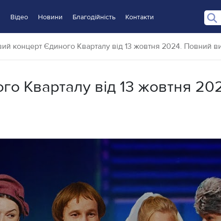
и
Відео
Новини
Благодійність
Контакти
ий концерт Єдиного Кварталу від 13 жовтня 2024. Повний в
го Кварталу від 13 жовтня 202