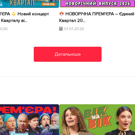
’ЄРА
Новий концерт
НОВОРІЧНА ПРЕМ’ЄРА – Єдиний
Кварталу ві...
Квартал 20...
2026
01.01.2026
Детальніше