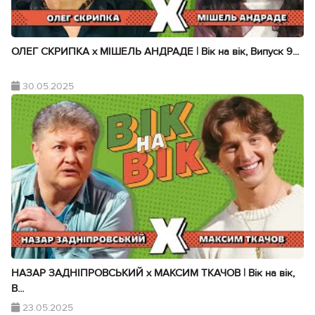
ОЛЕГ СКРИПКА х МІШЕЛЬ АНДРАДЕ | Вік на вік, Випуск 9...
30.05.2025
НАЗАР ЗАДНІПРОВСЬКИЙ х МАКСИМ ТКАЧОВ | Вік на вік,
В...
23.05.2025