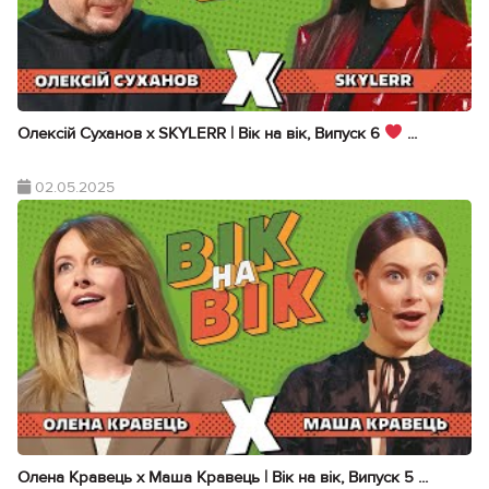
Олексій Суханов х SKYLERR | Вік на вік, Випуск 6
...
02.05.2025
Олена Кравець х Маша Кравець | Вік на вік, Випуск 5 ...