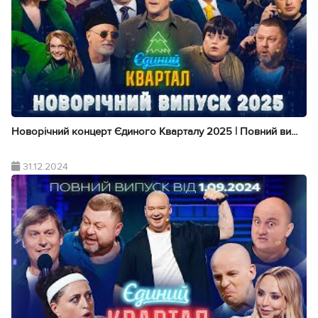
Новорічний концерт Єдиного Кварталу 2025 | Повний ви...
31.12.2024