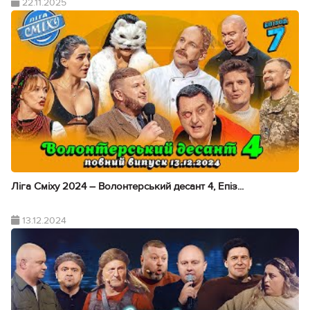
22.11.2025
Ліга Сміху 2024 – Волонтерський десант 4, Епіз...
13.12.2024