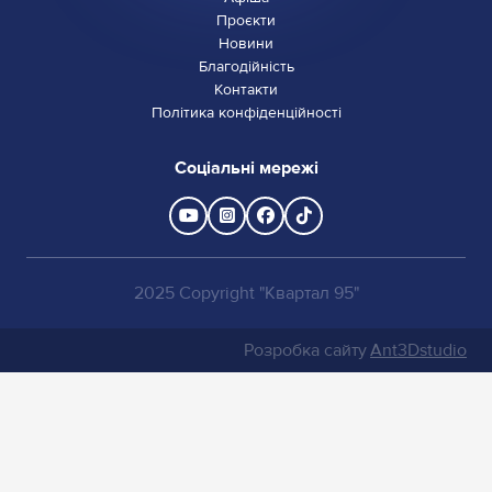
Проєкти
Новини
Благодійність
Контакти
Політика конфіденційності
Соціальні мережі
2025 Copyright "Квартал 95"
Розробка сайту
Ant3Dstudio