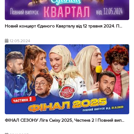
Новий концерт Єдиного Кварталу від 12 травня 2024. П...
12.05.2024
ФІНАЛ СЕЗОНУ Ліга Сміху 2025, Частина 2 | Повний вип...