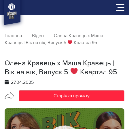
Головна
|
Відео
|
Олена Кравець х Маша
Кравець | Вік на вік, Випуск 5
Квартал 95
Олена Кравець х Маша Кравець |
Вік на вік, Випуск 5
Квартал 95
27.04.2025
Сторінка проєкту