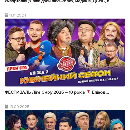
«Кварталівці» відвідали військових, медиків, ДСНС, п...
11.11.2024
ФЕСТИВАЛЬ Ліга Сміху 2025 – 10 років
Епізод ...
13.09.2025