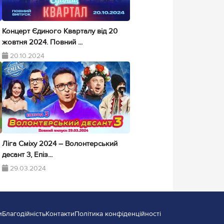
Концерт Єдиного Кварталу від 20
жовтня 2024. Повний ...
20.10.2024
Ліга Сміху 2024 – Волонтерський
десант 3, Епіз...
29.03.2024
и
Благодійність
Контакти
Політика конфіденційності