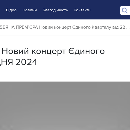
и
Відео
Новини
Благодійність
Контакти
ДВЯНА ПРЕМ’ЄРА Новий концерт Єдиного Кварталу від 22 ...
Новий концерт Єдиного
ДНЯ 2024