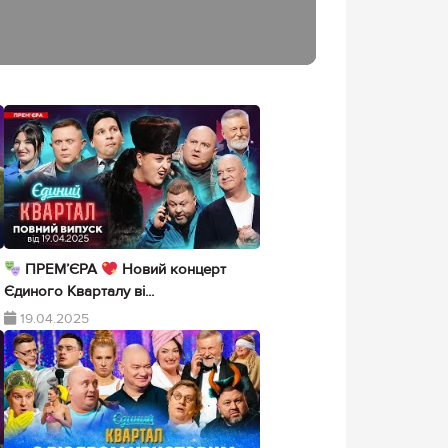
ПРЕМ’ЄРА
Новий концерт
Єдиного Кварталу ві...
19.04.2025