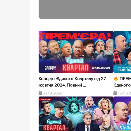
Концерт Єдиного Кварталу від 27
ПРЕМ
жовтня 2024. Повний ...
Єдиного 
27.10.2024
16.05.