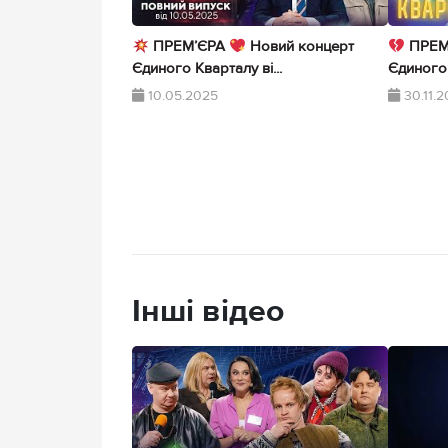
ПРЕМ’ЄРА
Новий концерт
ПРЕМ
Єдиного Кварталу ві...
Єдиного 
10.05.2025
30.11.
Інші відео