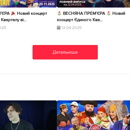
’ЄРА
Новий концерт
ВЕСНЯНА ПРЕМ’ЄРА
Новий
Кварталу ві...
концерт Єдиного Ква...
2025
12.04.2025
Детальніше