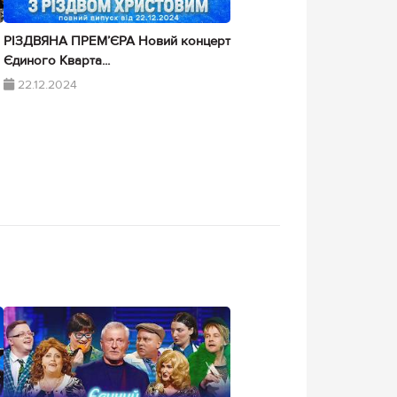
РІЗДВЯНА ПРЕМ’ЄРА Новий концерт
Єдиного Кварта...
22.12.2024