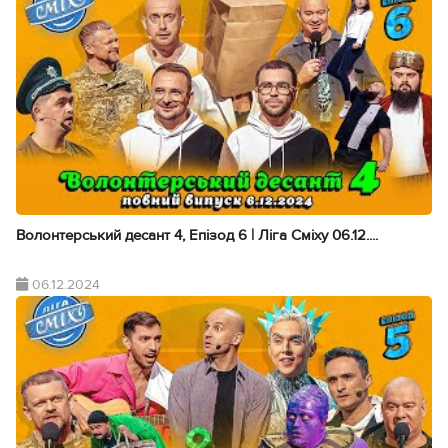
Волонтерський десант 4, Епізод 6 | Ліга Сміху 06.12....
06.12.2024