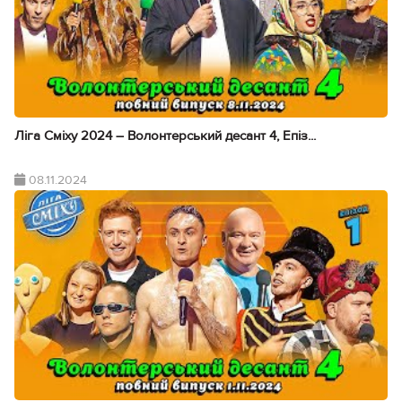
Ліга Сміху 2024 – Волонтерський десант 4, Епіз...
08.11.2024