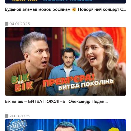
Буданов зламав мозок росіянам
Новорічний концерт Є...
04.01.2025
Вік на вік – БИТВА ПОКОЛІНЬ | Олександр Педан ...
21.03.2025