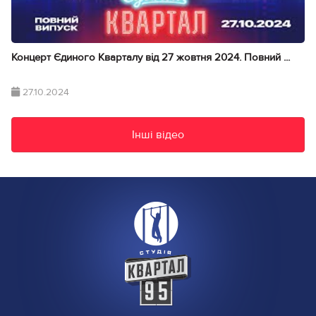
Концерт Єдиного Кварталу від 27 жовтня 2024. Повний ...
27.10.2024
Інші відео