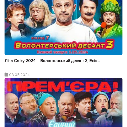
Ліга Сміху 2024 – Волонтерський десант 3, Епіз...
03.05.2024