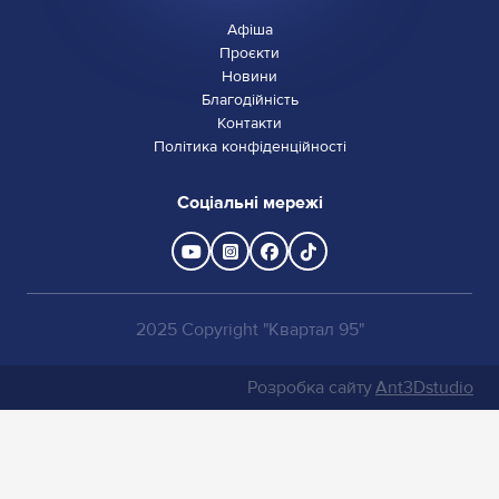
Афіша
Проєкти
Новини
Благодійність
Контакти
Політика конфіденційності
Соціальні мережі
2025 Copyright "Квартал 95"
Розробка сайту
Ant3Dstudio