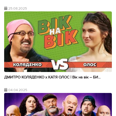
25.08.2025
ДМИТРО КОЛЯДЕНКО х КАТЯ ОЛОС | Вік на вік – БИ...
04.04.2025