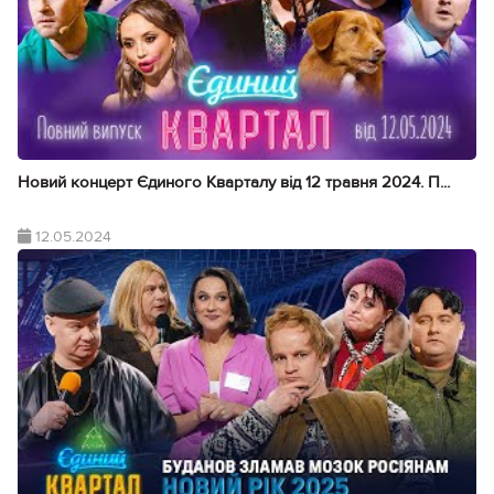
Новий концерт Єдиного Кварталу від 12 травня 2024. П...
12.05.2024