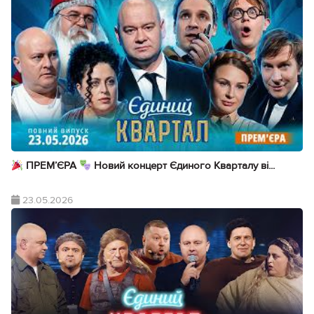
ПРЕМ’ЄРА
Новий концерт Єдиного Кварталу ві...
23.05.2026