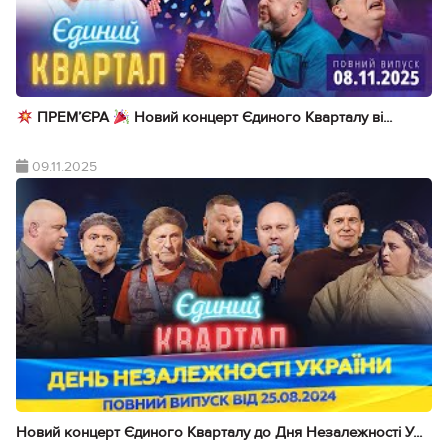
ПРЕМ’ЄРА
Новий концерт Єдиного Кварталу ві...
09.11.2025
Новий концерт Єдиного Кварталу до Дня Незалежності У...