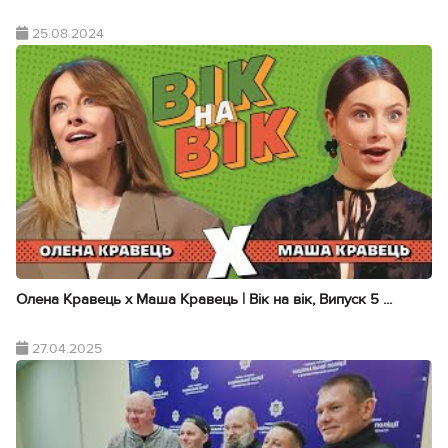
25.08.2024
Олена Кравець х Маша Кравець | Вік на вік, Випуск 5 ...
27.04.2025