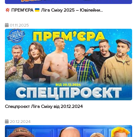
ПРЕМ’ЄРА
Ліга Сміху 2025 – Ювілейни...
01.11.2025
Спецпроєкт Ліга Сміху від 20.12.2024
20.12.2024