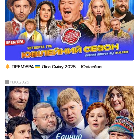
ПРЕМ’ЄРА
Ліга Сміху 2025 – Ювілейни...
11.10.2025