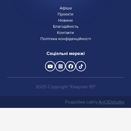
Афіша
Проєкти
Новини
Благодійність
Контакти
Політика конфіденційності
Соціальні мережі
2025 Copyright "Квартал 95"
Розробка сайту
Ant3Dstudio