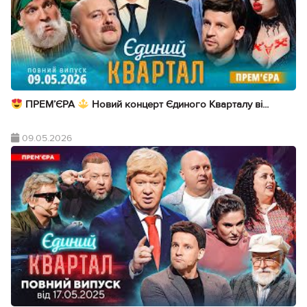
ПРЕМ’ЄРА
Новий концерт Єдиного Кварталу ві...
09.05.2026