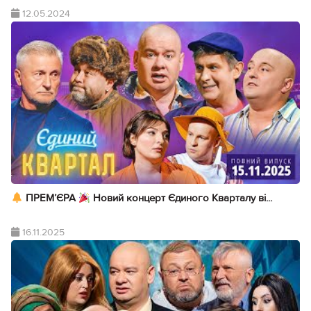
12.05.2024
ПРЕМ’ЄРА
Новий концерт Єдиного Кварталу ві...
16.11.2025