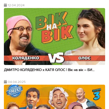
12.04.2024
ДМИТРО КОЛЯДЕНКО х КАТЯ ОЛОС | Вік на вік – БИ...
04.04.2025