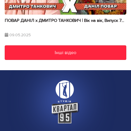
ПОВАР ДАНІЛ х ДМИТРО ТАНКОВИЧ | Вік на вік, Випуск 7...
09.05.2025
Інші відео