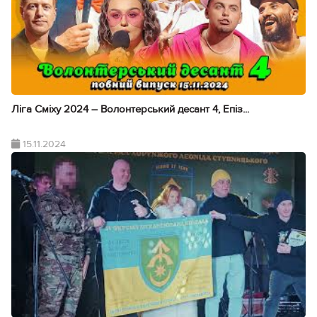
Ліга Сміху 2024 – Волонтерський десант 4, Епіз...
15.11.2024