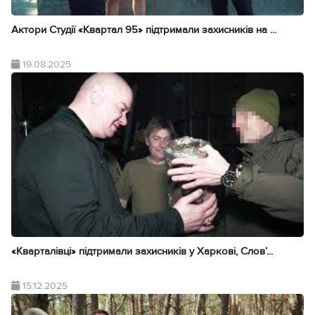
Актори Студії «Квартал 95» підтримали захисників на ...
19.08.2025
«Кварталівці» підтримали захисників у Харкові, Словʼ...
15.12.2025