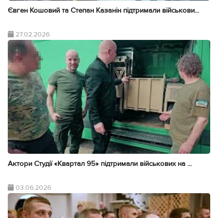
Євген Кошовий та Степан Казанін підтримали військови...
27.02.2026
Актори Студії «Квартал 95» підтримали військових на ...
03.06.2026