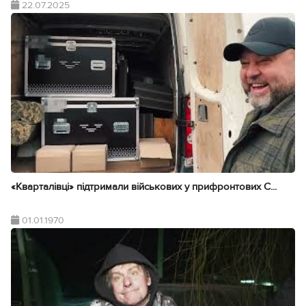
22.07.2025
«Кварталівці» підтримали військових у прифронтових С...
01.01.1970