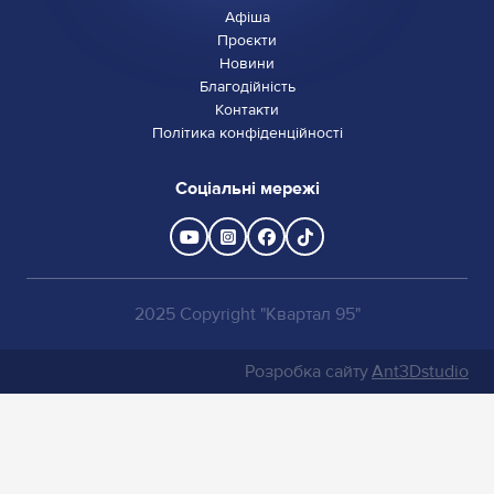
Афіша
Проєкти
Новини
Благодійність
Контакти
Політика конфіденційності
Соціальні мережі
2025 Copyright "Квартал 95"
Розробка сайту
Ant3Dstudio