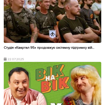
Студія «Квартал 95» продовжує системну підтримку вій...
22.07.2025