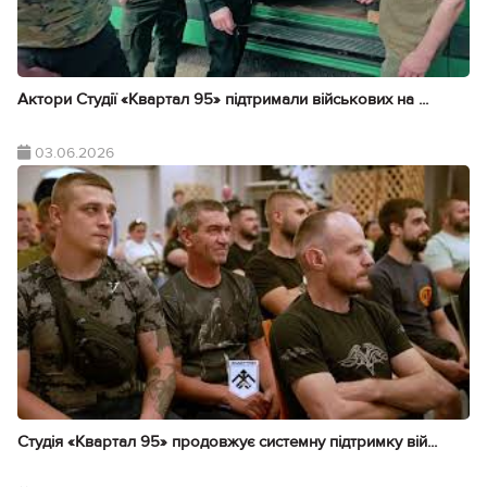
Актори Студії «Квартал 95» підтримали військових на ...
03.06.2026
Студія «Квартал 95» продовжує системну підтримку вій...