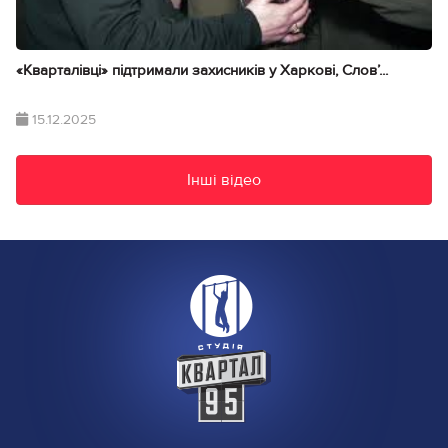
«Кварталівці» підтримали захисників у Харкові, Словʼ...
15.12.2025
Інші відео