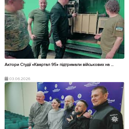
Актори Студії «Квартал 95» підтримали військових на ...
03.06.2026