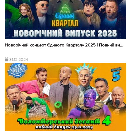
Новорічний концерт Єдиного Кварталу 2025 | Повний ви...
31.12.2024