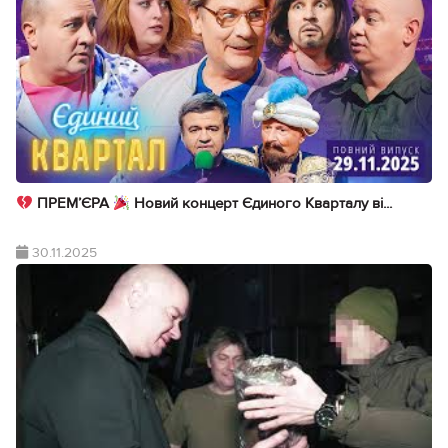
ПРЕМ’ЄРА
Новий концерт Єдиного Кварталу ві...
30.11.2025