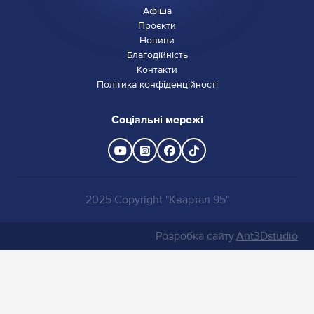
Афіша
Проєкти
Новини
Благодійність
Контакти
Політика конфіденційності
Соціальні мережі
2025 Copyright "Квартал 95"
Розробка сайту
Ant3Dstudio