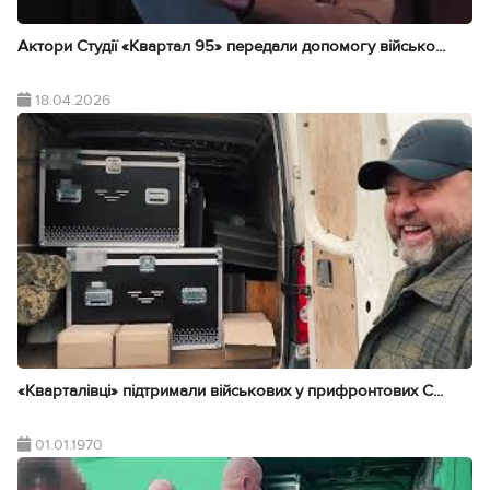
Актори Студії «Квартал 95» передали допомогу військо...
18.04.2026
«Кварталівці» підтримали військових у прифронтових С...
01.01.1970