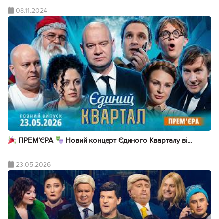
08.11.2024
ПРЕМ’ЄРА
Новий концерт Єдиного Кварталу ві...
23.05.2026