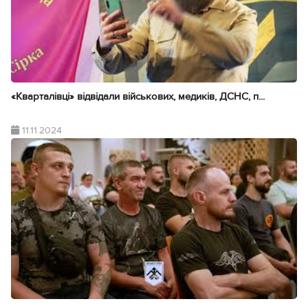
«Кварталівці» відвідали військових, медиків, ДСНС, п...
11.11.2024