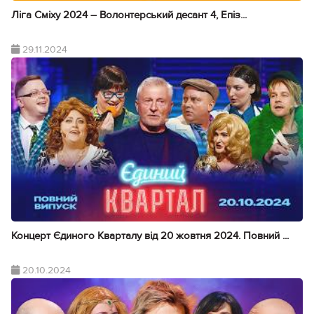
Ліга Сміху 2024 – Волонтерський десант 4, Епіз...
29.11.2024
Концерт Єдиного Кварталу від 20 жовтня 2024. Повний ...
20.10.2024