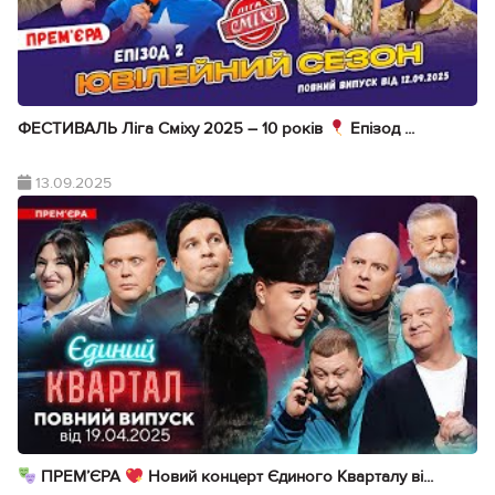
ФЕСТИВАЛЬ Ліга Сміху 2025 – 10 років
Епізод ...
13.09.2025
ПРЕМ’ЄРА
Новий концерт Єдиного Кварталу ві...