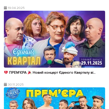
19.04.2025
ПРЕМ’ЄРА
Новий концерт Єдиного Кварталу ві...
30.11.2025