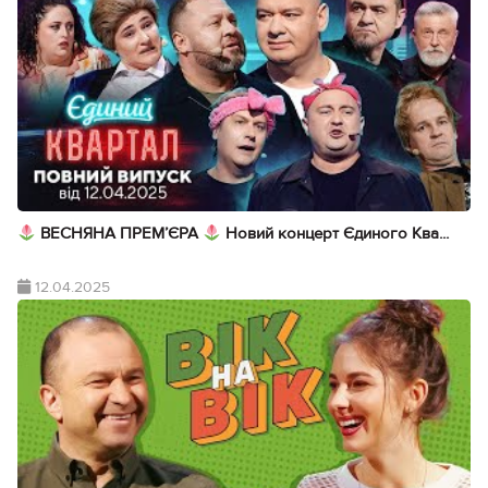
ВЕСНЯНА ПРЕМ’ЄРА
Новий концерт Єдиного Ква...
12.04.2025