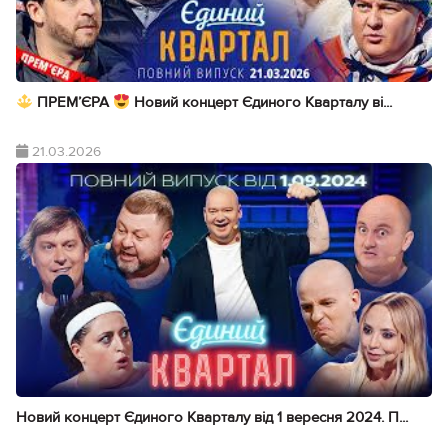
ПРЕМ’ЄРА
Новий концерт Єдиного Кварталу ві...
21.03.2026
Новий концерт Єдиного Кварталу від 1 вересня 2024. П...