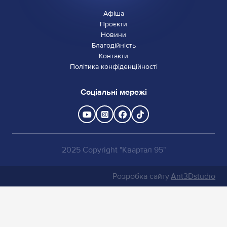
Афіша
Проєкти
Новини
Благодійність
Контакти
Політика конфіденційності
Соціальні мережі
2025 Copyright "Квартал 95"
Розробка сайту
Ant3Dstudio