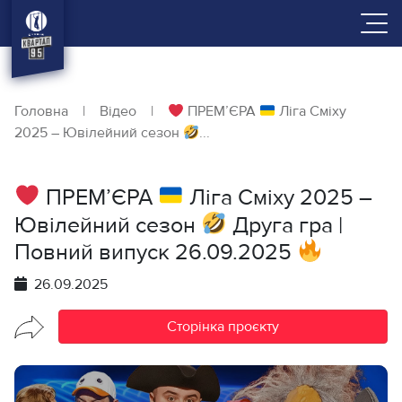
Головна
|
Відео
|
ПРЕМ’ЄРА
Ліга Сміху
2025 – Ювілейний сезон
...
ПРЕМ’ЄРА
Ліга Сміху 2025 –
Ювілейний сезон
Друга гра |
Повний випуск 26.09.2025
26.09.2025
Сторінка проєкту