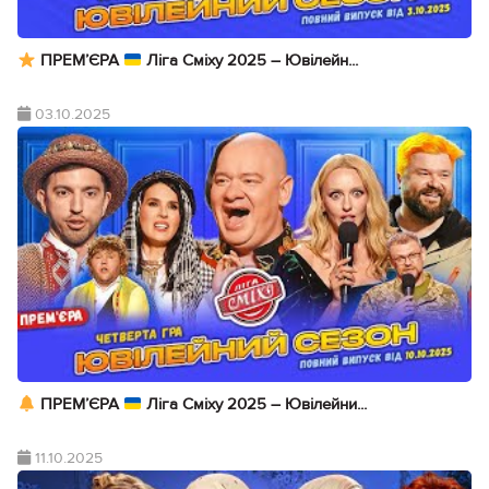
ПРЕМ’ЄРА
Ліга Сміху 2025 – Ювілейн...
03.10.2025
ПРЕМ’ЄРА
Ліга Сміху 2025 – Ювілейни...
11.10.2025