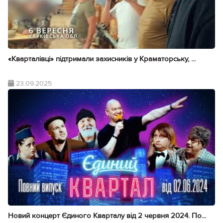
«Кварталівці» підтримали захисників у Краматорську, ...
23.09.2025
Новий концерт Єдиного Кварталу від 2 червня 2024. По...