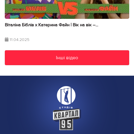
Віталіна Біблів х Катерина Файн | Вік на вік –...
11.04.2025
Інші відео