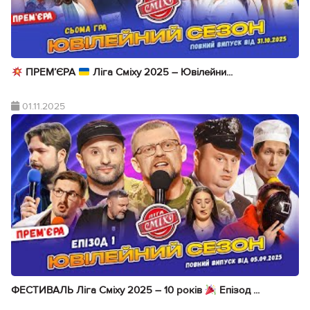
ПРЕМ’ЄРА
Ліга Сміху 2025 – Ювілейни...
01.11.2025
ФЕСТИВАЛЬ Ліга Сміху 2025 – 10 років
Епізод ...