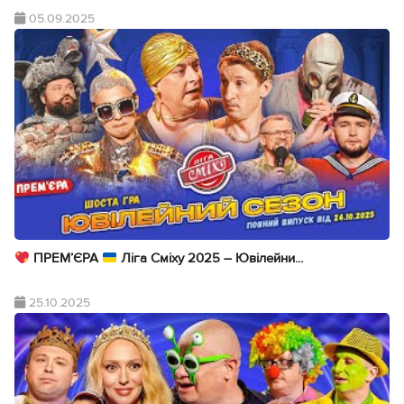
05.09.2025
ПРЕМ’ЄРА
Ліга Сміху 2025 – Ювілейни...
25.10.2025