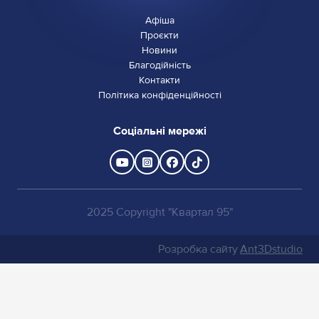
Афіша
Проєкти
Новини
Благодійність
Контакти
Політика конфіденційності
Соціальні мережі
2025 Copyright "Квартал 95"
Розробка сайту
Ant3Dstudio