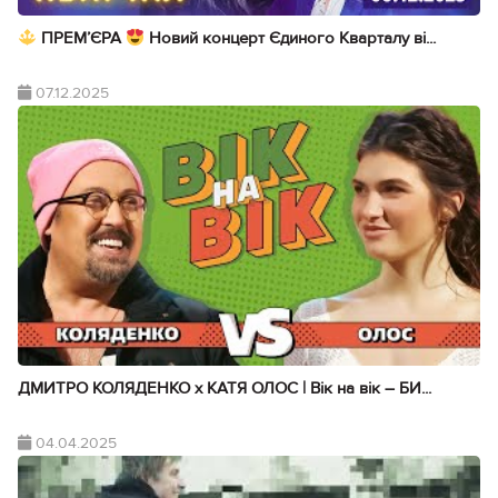
ПРЕМ’ЄРА
Новий концерт Єдиного Кварталу ві...
07.12.2025
ДМИТРО КОЛЯДЕНКО х КАТЯ ОЛОС | Вік на вік – БИ...
04.04.2025