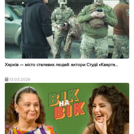
Харків — місто сталевих людей: актори Студії «Кварта...
13.03.2026