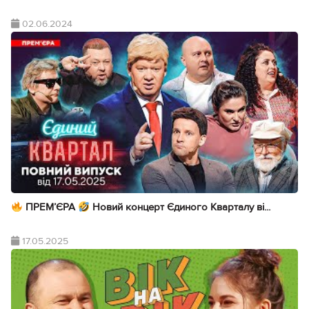
02.06.2024
ПРЕМ’ЄРА
Новий концерт Єдиного Кварталу ві...
17.05.2025