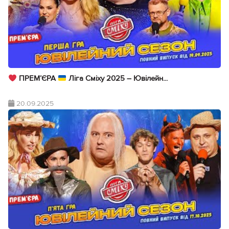
ПРЕМ’ЄРА
Ліга Сміху 2025 – Ювілейн...
20.09.2025