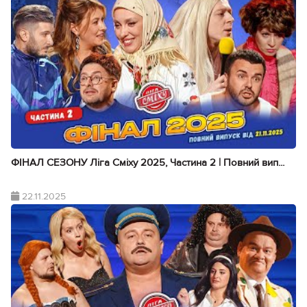
ФІНАЛ СЕЗОНУ Ліга Сміху 2025, Частина 2 | Повний вип...
22.11.2025