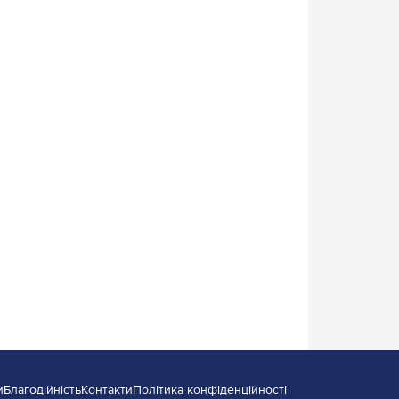
и
Благодійність
Контакти
Політика конфіденційності