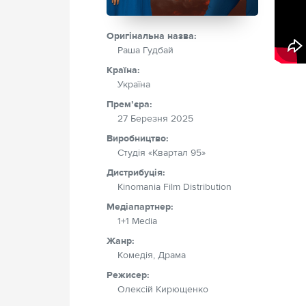
Оригінальна назва:
Раша Гудбай
Країна:
Україна
Прем’єра:
27 Березня 2025
Виробництво:
Студія «Квартал 95»
Дистрибуція:
Kinomania Film Distribution
Медіапартнер:
1+1 Media
Жанр:
Комедія, Драма
Режисер:
Олексій Кирющенко