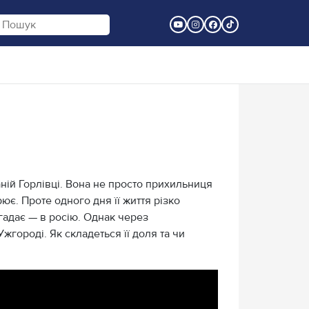
ній Горлівці. Вона не просто прихильниця
рює. Проте одного дня її життя різко
 гадає — в росію. Однак через
жгороді. Як складеться її доля та чи