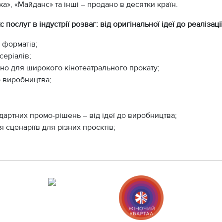
а», «Майданс» та інші – продано в десятки країн.
послуг в індустрії розваг: від оригінальної ідеї до реалізаці
 форматів;
серіалів;
іно для широкого кінотеатрального прокату;
о виробництва;
дартних промо-рішень – від ідеї до виробництва;
 сценаріїв для різних проєктів;