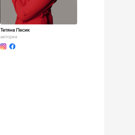
Тетяна Песик
акторка