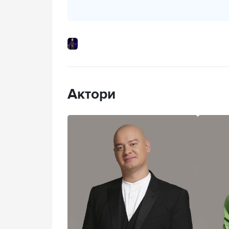
Актори