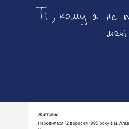
Життєпис
Народилася 12 вересня 1995 року в м. Алмат