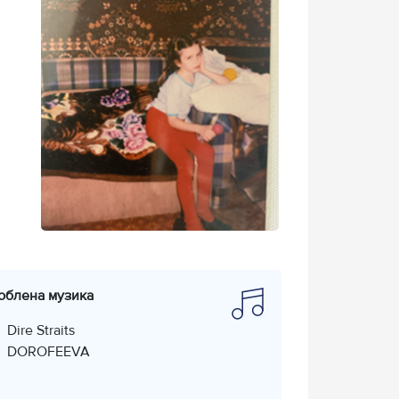
юблена музика
Dire Straits
DOROFEEVA