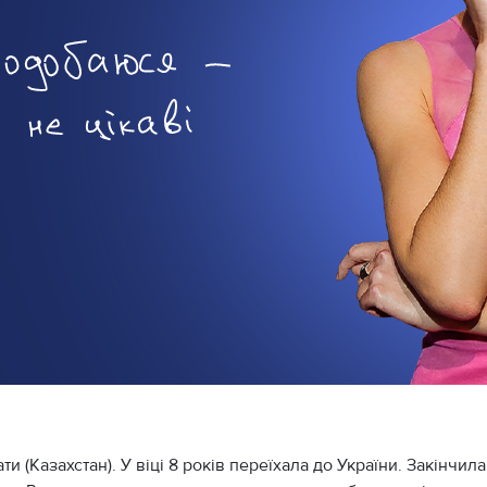
и (Казахстан). У віці 8 років переїхала до України. Закінчила