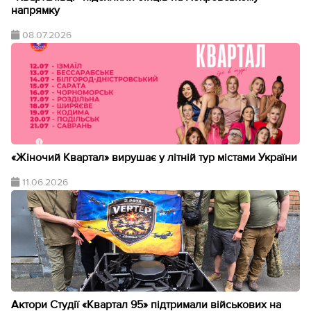
напрямку
08.07.2026
«Жіночий Квартал» вирушає у літній тур містами України
11.06.2026
Актори Студії «Квартал 95» підтримали військових на