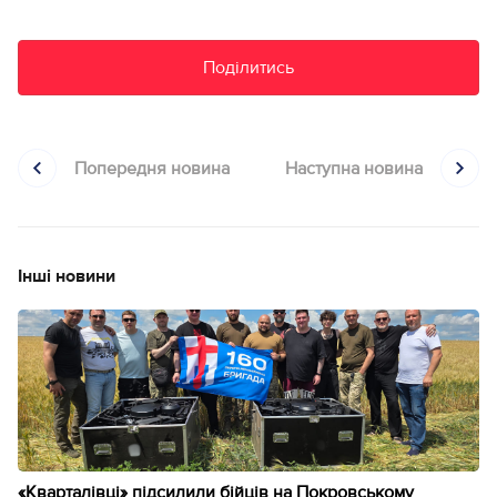
Поділитись
Попередня новина
Наступна новина
Інші новини
«Кварталівці» підсилили бійців на Покровському