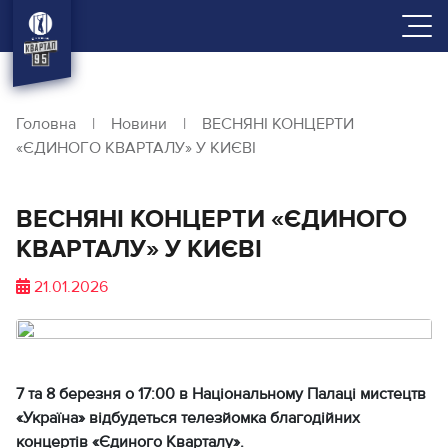
Головна
|
Новини
|
ВЕСНЯНІ КОНЦЕРТИ
«ЄДИНОГО КВАРТАЛУ» У КИЄВІ
ВЕСНЯНІ КОНЦЕРТИ «ЄДИНОГО
КВАРТАЛУ» У КИЄВІ
21.01.2026
7 та 8 березня о 17:00
в Національному Палаці мистецтв
«Україна»
відбудеться телезйомка благодійних
концертів «Єдиного Кварталу».