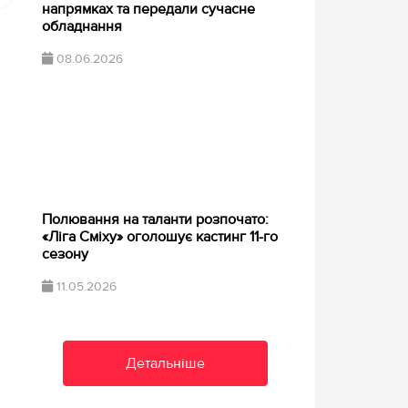
напрямках та передали сучасне
обладнання
08.06.2026
Полювання на таланти розпочато:
«Ліга Сміху» оголошує кастинг 11-го
сезону
11.05.2026
Детальніше