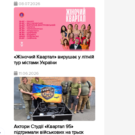
08.07.2026
«Жіночий Квартал» вирушає у літній
тур містами України
11.06.2026
Актори Студії «Квартал 95»
підтримали військових на трьох