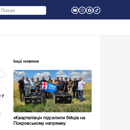
Інші новини
 у
:
«Кварталівці» підсилили бійців на
Покровському напрямку