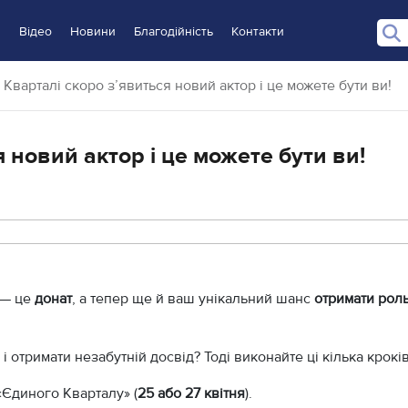
и
Відео
Новини
Благодійність
Контакти
 Кварталі скоро з’явиться новий актор і це можете бути ви!
 новий актор і це можете бути ви!
 — це
донат
, а тепер ще й ваш унікальний шанс
отримати роль
 отримати незабутній досвід? Тоді виконайте ці кілька кроків
«Єдиного Кварталу» (
25 або 27 квітня
).