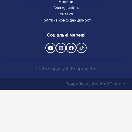
Новини
Благодійність
Контакти
Політика конфіденційності
Соціальні мережі
2025 Copyright "Квартал 95"
Розробка сайту
Ant3Dstudio