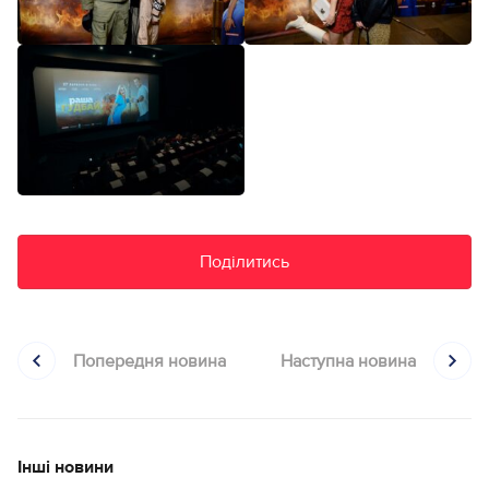
Поділитись
Попередня новина
Наступна новина
Інші новини