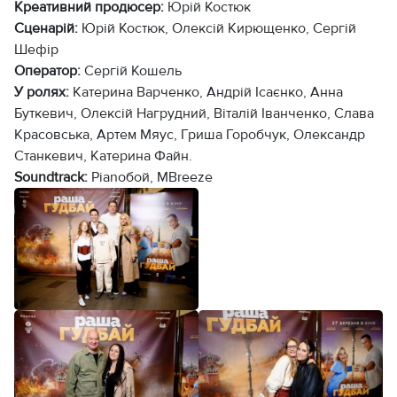
Креативний продюсер:
Юрій Костюк
Сценарій:
Юрій Костюк, Олексій Кирющенко, Сергій
Шефір
Оператор:
Сергій Кошель
У ролях:
Катерина Варченко, Андрій Ісаєнко, Анна
Буткевич, Олексій Нагрудний, Віталій Іванченко, Слава
Красовська, Артем Мяус, Гриша Горобчук, Олександр
Станкевич, Катерина Файн.
Soundtrack:
Pianoбой, MBreeze