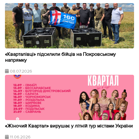
«Кварталівці» підсилили бійців на Покровському
напрямку
08.07.2026
«Жіночий Квартал» вирушає у літній тур містами України
11.06.2026