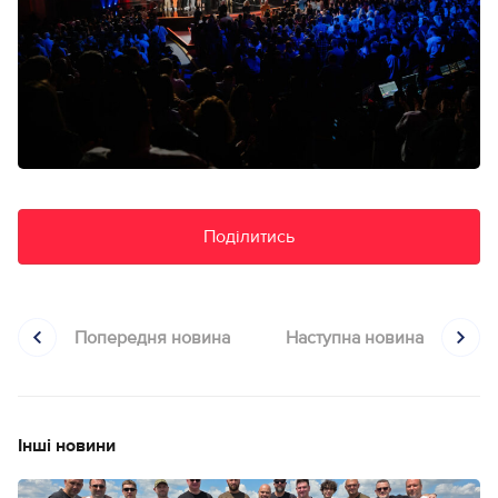
Поділитись
Попередня новина
Наступна новина
Інші новини