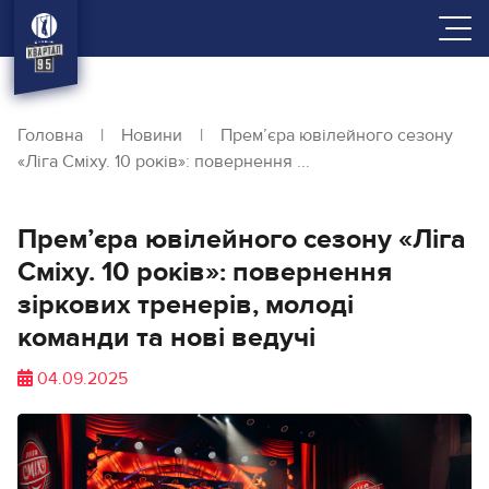
Головна
|
Новини
|
Прем’єра ювілейного сезону
«Ліга Сміху. 10 років»: повернення ...
Прем’єра ювілейного сезону «Ліга
Сміху. 10 років»: повернення
зіркових тренерів, молоді
команди та нові ведучі
04.09.2025