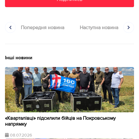
Попередня новина
Наступна новина
Інші новини
«Кварталівці» підсилили бійців на Покровському
напрямку
08.07.2026