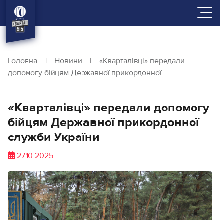
Головна
|
Новини
|
«Кварталівці» передали
допомогу бійцям Державної прикордонної ...
«Кварталівці» передали допомогу
бійцям Державної прикордонної
служби України
27.10.2025