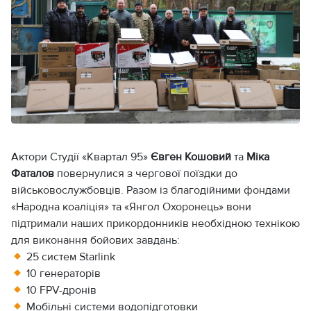
Актори Студії «Квартал 95»
Євген Кошовий
та
Міка
Фаталов
повернулися з чергової поїздки до
військовослужбовців. Разом із благодійними фондами
«Народна коаліція» та «Янгол Охоронець» вони
підтримали наших прикордонників необхідною технікою
для виконання бойових завдань:
25 систем Starlink
10 генераторів
10 FPV-дронів
Мобільні системи водопідготовки