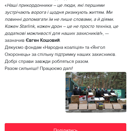
«
Наші прикордонники – це люди, які першими
зустрічають ворога і щодня ризикують життям. Ми
повинні допомагати їм не лише словами, а й діями.
Кожен Starlink, кожен дрон – це не просто техніка, це
додаткові можливості для наших захисників!
», —
зазначив
Євген Кошовий
.
Дякуємо фондам «Народна коаліція» та «Янгол
Охоронець» за спільну підтримку наших захисників.
Добрі справи завжди робляться разом.
Разом сильніші! Працюємо далі!
Поділитись