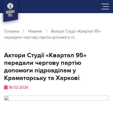
Головна
|
Новини
|
Актори Студії «Квартал 95»
передали чергову партію допомоги пі...
Актори Студії «Квартал 95»
передали чергову партію
допомоги підрозділам у
Краматорську та Харкові
18.02.2026