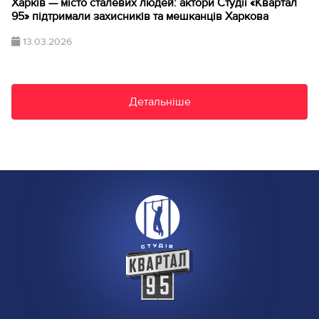
Харків — місто сталевих людей: актори Студії «Квартал
95» підтримали захисників та мешканців Харкова
13.03.2026
Детальніше