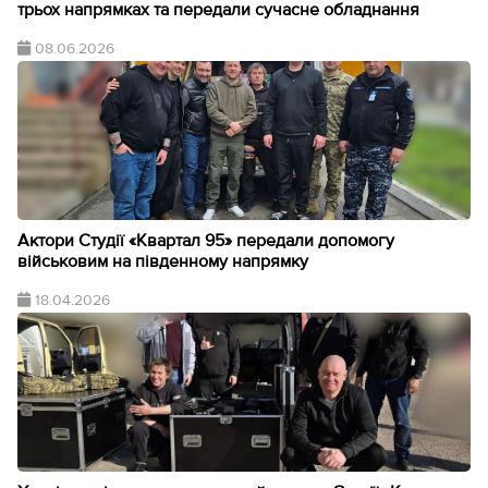
трьох напрямках та передали сучасне обладнання
08.06.2026
Актори Студії «Квартал 95» передали допомогу
військовим на південному напрямку
18.04.2026