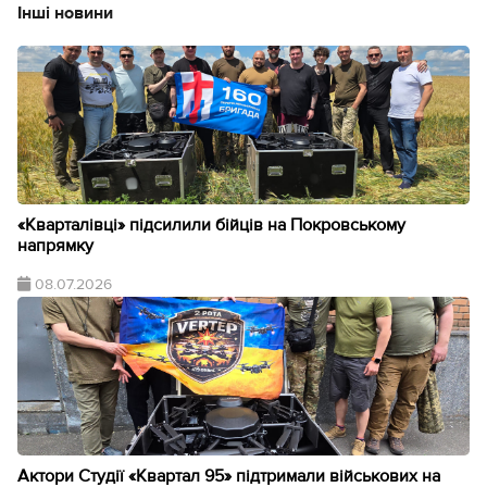
Інші новини
«Кварталівці» підсилили бійців на Покровському
напрямку
08.07.2026
Актори Студії «Квартал 95» підтримали військових на