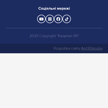
Соціальні мережі
2025 Copyright "Квартал 95"
Розробка сайту
Ant3Dstudio