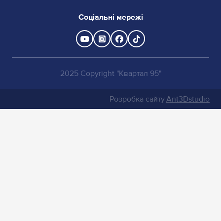
Соціальні мережі
2025 Copyright "Квартал 95"
Розробка сайту
Ant3Dstudio