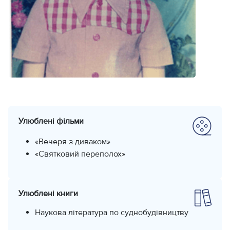
Улюблені фільми
«Вечеря з диваком»
«Святковий переполох»
Улюблені книги
Наукова література по суднобудівництву