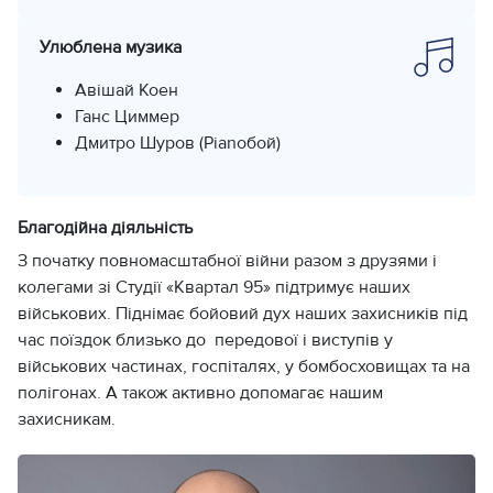
Улюблена музика
Авішай Коен
Ганс Циммер
Дмитро Шуров (Pianoбой)
Благодійна діяльність
З початку повномасштабної війни разом з друзями і
колегами зі Студії «Квартал 95» підтримує наших
військових. Піднімає бойовий дух наших захисників під
час поїздок близько до передової і виступів у
військових частинах, госпіталях, у бомбосховищах та на
полігонах. А також активно допомагає нашим
захисникам.