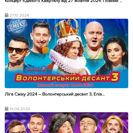
Концерт Єдиного Кварталу від 27 жовтня 2024. Повний ...
27.10.2024
Ліга Сміху 2024 – Волонтерський десант 3, Епіз...
19.04.2024