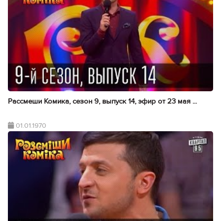
Рассмеши Комика, сезон 9, выпуск 14, эфир от 23 мая ...
01.01.1970