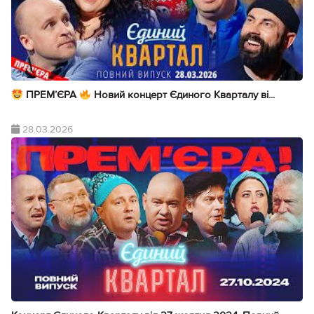
ПРЕМ’ЄРА
Новий концерт Єдиного Кварталу ві...
28.03.2026