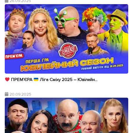
26.09.2025
ПРЕМ’ЄРА
Ліга Сміху 2025 – Ювілейн...
20.09.2025