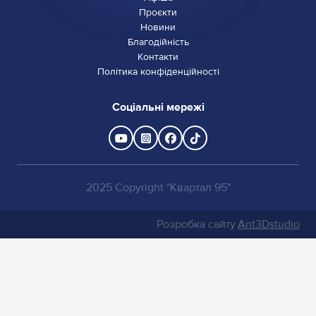
Проєкти
Новини
Благодійність
Контакти
Політика конфіденційності
Соціальні мережі
2025 Copyright "Квартал 95"
Розробка сайту
Ant3Dstudio