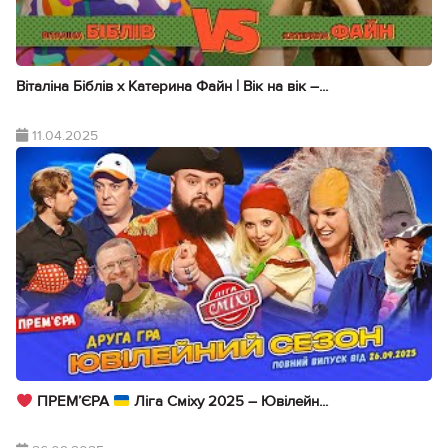
Віталіна Біблів х Катерина Файн | Вік на вік –...
11.04.2025
ПРЕМ’ЄРА
Ліга Сміху 2025 – Ювілейн...