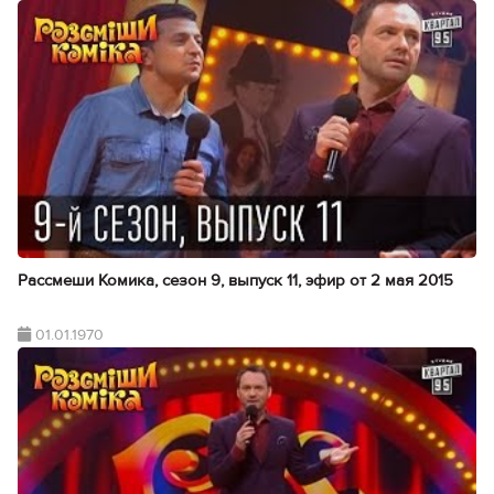
Рассмеши Комика, сезон 9, выпуск 11, эфир от 2 мая 2015
01.01.1970