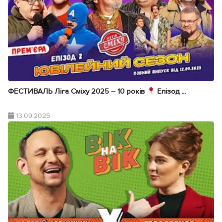
ФЕСТИВАЛЬ Ліга Сміху 2025 – 10 років
Епізод ...
13.09.2025